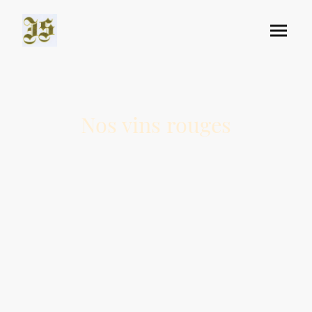
Nos vins rouges